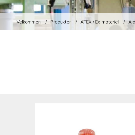
Velkommen
Produkter
ATEX / Ex-materiel
Ala