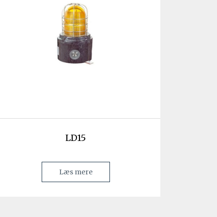
LD15
Læs mere