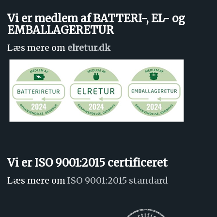
Vi er medlem af BATTERI-, EL- og
EMBALLAGERETUR
Læs mere om
elretur.dk
Vi er ISO 9001:2015 certificeret
Læs mere om
ISO 9001:2015 standard