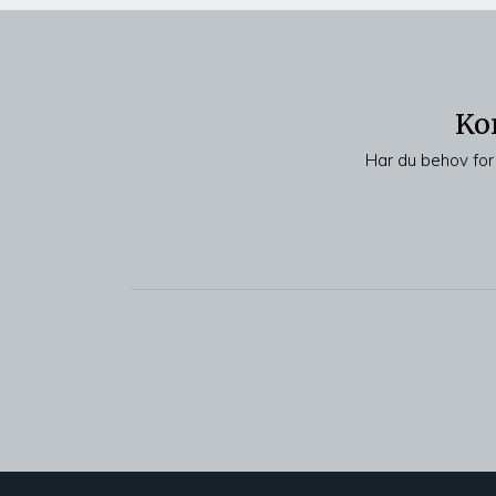
Ko
Har du behov for 