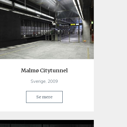
Malmø Citytunnel
Sverige, 2009
Se mere