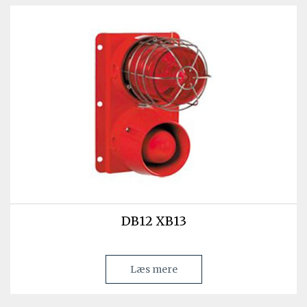
DB12 XB13
Læs mere