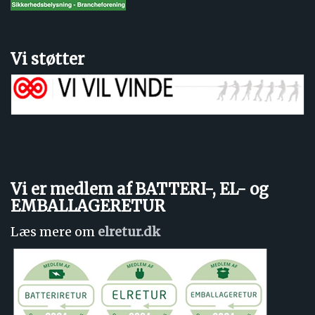
Vi støtter
Vi er medlem af BATTERI-, EL- og
EMBALLAGERETUR
Læs mere om
elretur.dk