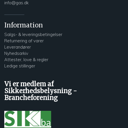
info@gas.dk
Information
Salgs- & leveringsbetingelser
Returnering af varer
Leverandører
Nyhedsarkiv
Attester, love & regler
Ledige stillinger
Vi er medlem af
Sikkerhedsbelysning -
Brancheforening