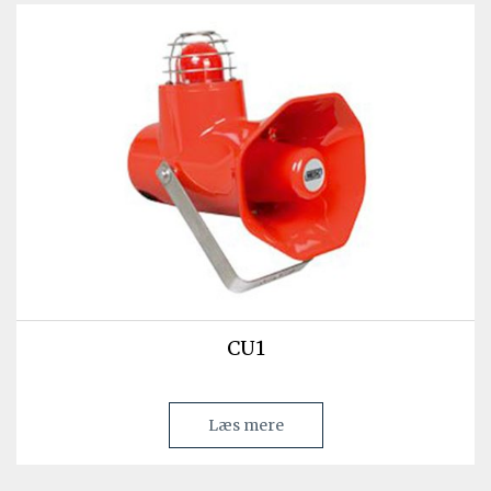
CU1
Læs mere