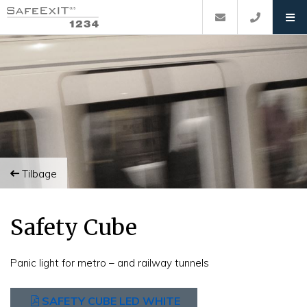
Tilbage
Safety Cube
Panic light for metro – and railway tunnels
SAFETY CUBE LED WHITE