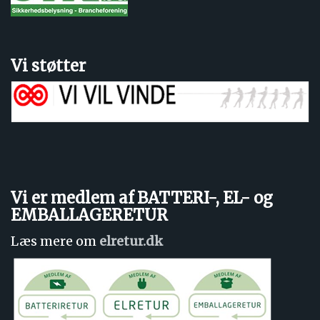
Vi støtter
Vi er medlem af BATTERI-, EL- og
EMBALLAGERETUR
Læs mere om
elretur.dk