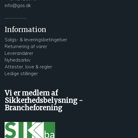
info@gas.dk
Information
Salgs- & leveringsbetingelser
Returnering af varer
Leverandører
Nyhedsarkiv
Attester, love & regler
Ledige stillinger
Vi er medlem af
Sikkerhedsbelysning -
Brancheforening