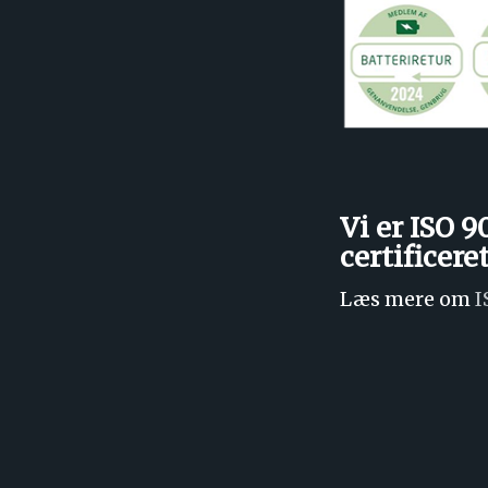
Vi er ISO 9
certificere
Læs mere om
I