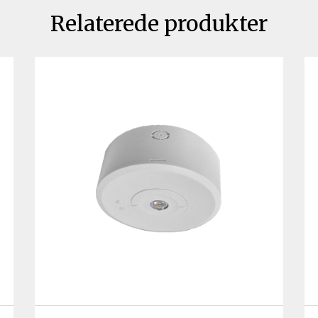
Relaterede produkter