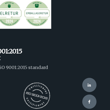
001:2015
t
SO 9001:2015 standard