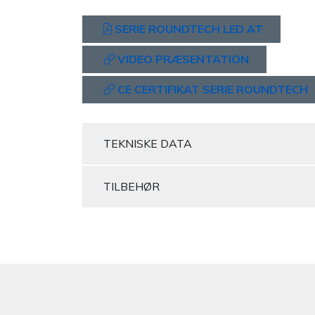
SERIE ROUNDTECH LED AT
VIDEO PRÆSENTATION
CE CERTIFIKAT SERIE ROUNDTECH
TEKNISKE DATA
TILBEHØR