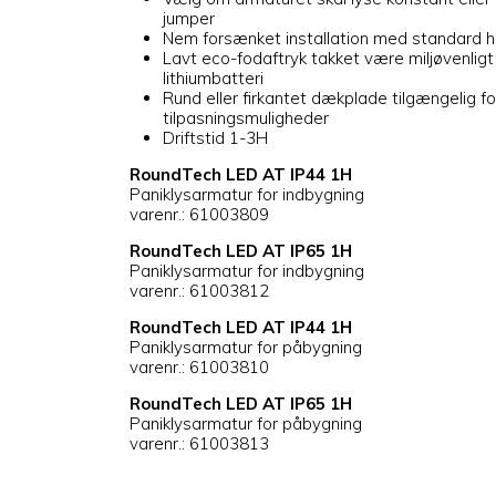
jumper
Nem forsænket installation med standard 
Lavt eco-fodaftryk takket være miljøvenligt
lithiumbatteri
Rund eller firkantet dækplade tilgængelig f
tilpasningsmuligheder
Driftstid 1-3H
RoundTech LED AT IP44 1H
Paniklysarmatur for indbygning
varenr.: 61003809
RoundTech LED AT IP65 1H
Paniklysarmatur for indbygning
varenr.: 61003812
RoundTech LED AT IP44 1H
Paniklysarmatur for påbygning
varenr.: 61003810
RoundTech LED AT IP65 1H
Paniklysarmatur for påbygning
varenr.: 61003813