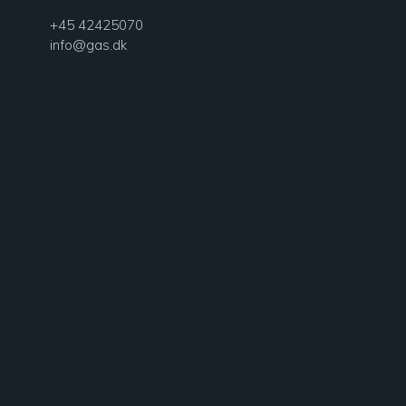
+45 42425070
info@gas.dk