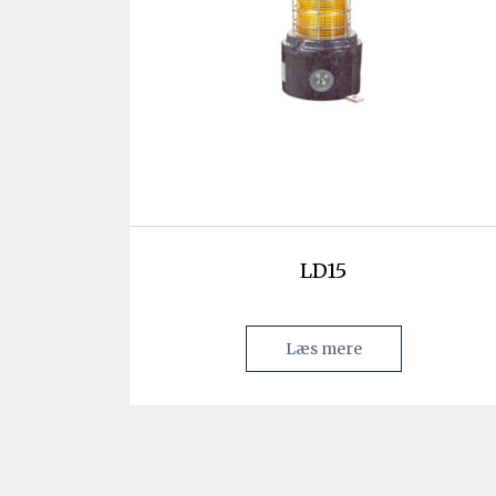
LD15
Læs mere