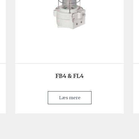
FB4 & FL4
Læs mere