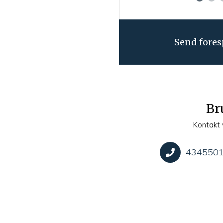
Send fores
Br
Kontakt 
434550