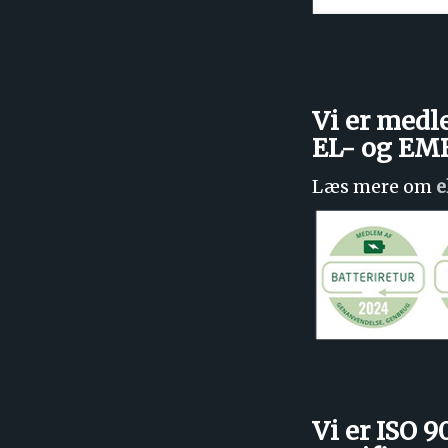
Vi er medl
EL- og E
Læs mere om
e
Vi er ISO 9