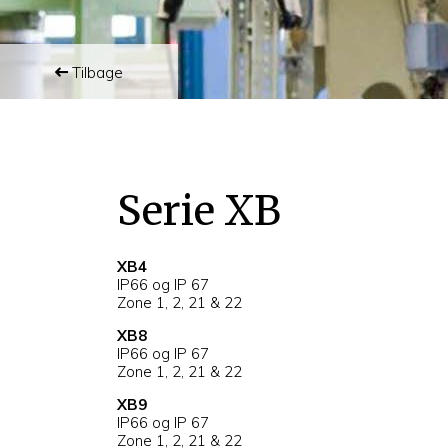
Tilbage
Serie XB
XB4
IP66 og IP 67
Zone 1, 2, 21 & 22
XB8
IP66 og IP 67
Zone 1, 2, 21 & 22
XB9
IP66 og IP 67
Zone 1, 2, 21 & 22