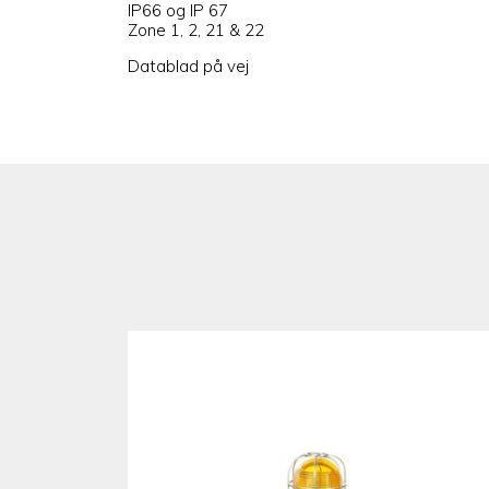
IP66 og IP 67
Zone 1, 2, 21 & 22
Datablad på vej