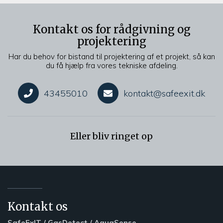
Kontakt os for rådgivning og
projektering
Har du behov for bistand til projektering af et projekt, så kan
du få hjælp fra vores tekniske afdeling.
43455010
kontakt@safeexit.dk
Eller bliv ringet op
Kontakt os
SafeExIT / GasDetect / AquaSense