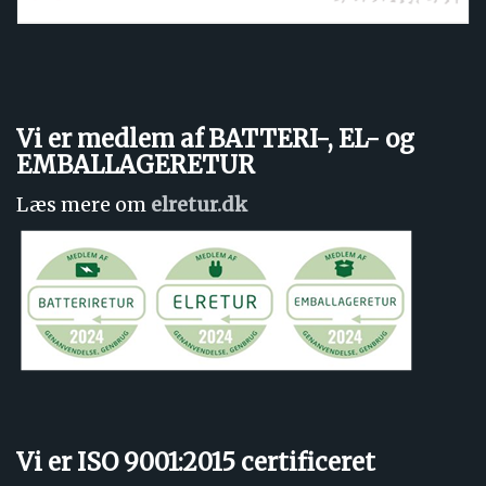
Vi er medlem af BATTERI-, EL- og
EMBALLAGERETUR
Læs mere om
elretur.dk
Vi er ISO 9001:2015 certificeret