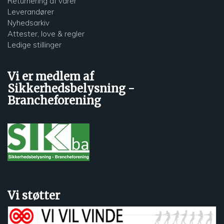
Returnering af varer
Leverandører
Nyhedsarkiv
Attester, love & regler
Ledige stillinger
Vi er medlem af
Sikkerhedsbelysning -
Brancheforening
Vi støtter