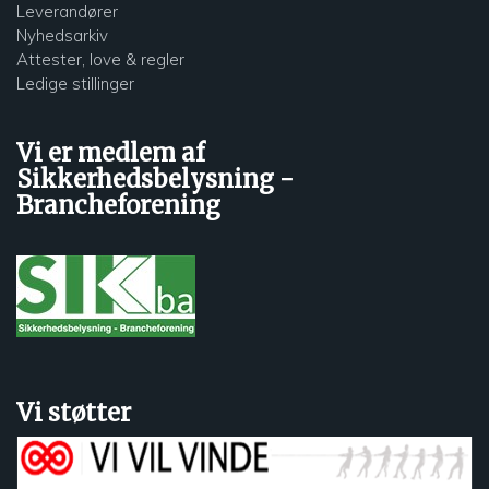
Leverandører
Nyhedsarkiv
Attester, love & regler
Ledige stillinger
Vi er medlem af
Sikkerhedsbelysning -
Brancheforening
Vi støtter