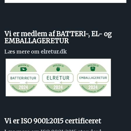
Vi er medlem af BATTERI-, EL- og
EMBALLAGERETUR
Læs mere om
elretur.dk
Vi er ISO 9001:2015 certificeret