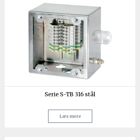
Serie S-TB 316 stål
Læs mere