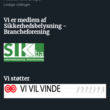
Ledige stillinger
Vi er medlem af
Sikkerhedsbelysning -
Brancheforening
Vi støtter