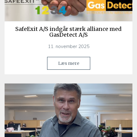
SafeExit A/S indgår stærk alliance med
GasDetect A/S
11. november 2025
Læs mere