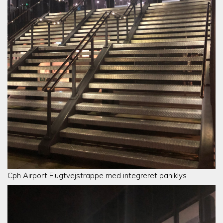
Cph Airport Flugtvejstrappe med integreret paniklys