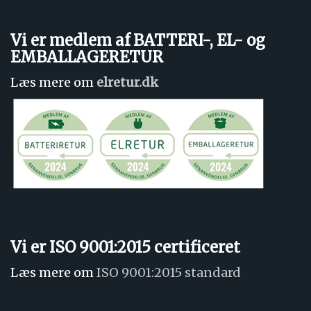
Vi er medlem af BATTERI-, EL- og
EMBALLAGERETUR
Læs mere om
elretur.dk
Vi er ISO 9001:2015 certificeret
Læs mere om
ISO 9001:2015 standard